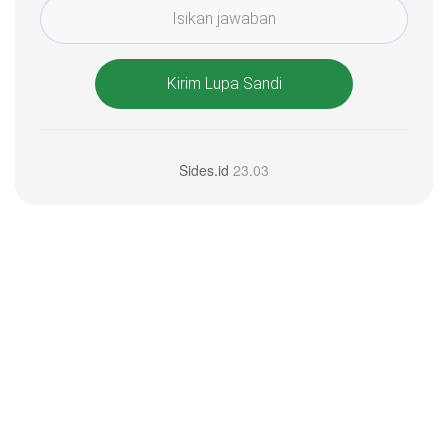
Kirim Lupa Sandi
Sides.id
23.03