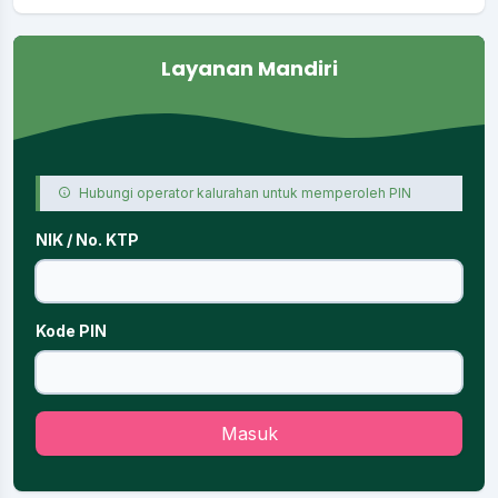
Layanan Mandiri
Hubungi operator kalurahan untuk memperoleh PIN
NIK / No. KTP
Kode PIN
Masuk