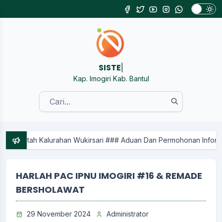
SISTEM I
|
Kap. Imogiri Kab. Bantul
tah Kalurahan Wukirsari ### Aduan Dan Permohonan Informasi Sil
HARLAH PAC IPNU IMOGIRI #16 & REMADE
BERSHOLAWAT
29 November 2024
Administrator