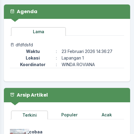
Agenda
Lama
dfdfdsfd
Waktu
:
23 Februari 2026 14:36:27
Lokasi
:
Lapangan 1
Koordinator
:
WINDA ROVIANA
Arsip Artikel
Populer
Acak
Terkini
cobaa