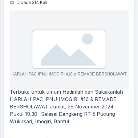
Dibaca 314 Kali
Terbuka untuk umum Hadirilah dan Saksikanlah
HARLAH PAC IPNU IMOGIRI #16 & REMADE
BERSHOLAWAT Jumat, 29 November 2024
Pukul 19.30- Selesai Dengkeng RT 5 Pucung
Wukirsari, Imogiri, Bantul