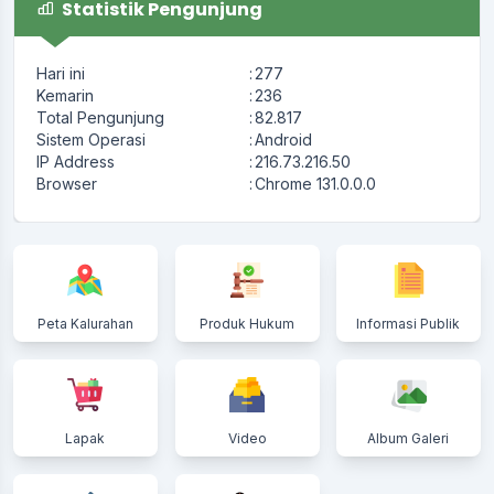
Statistik Pengunjung
Hari ini
:
277
Kemarin
:
236
Total Pengunjung
:
82.817
Sistem Operasi
:
Android
IP Address
:
216.73.216.50
Browser
:
Chrome 131.0.0.0
Peta Kalurahan
Produk Hukum
Informasi Publik
Lapak
Video
Album Galeri