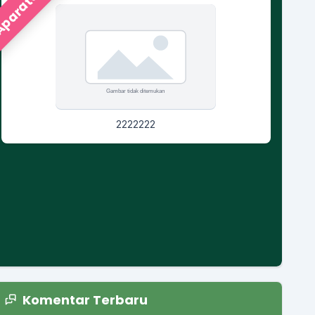
paratur
2222222
Komentar Terbaru