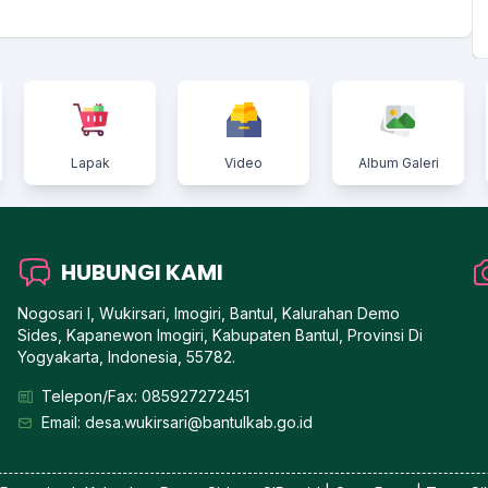
Lapak
Video
Album Galeri
HUBUNGI KAMI
Nogosari I, Wukirsari, Imogiri, Bantul, Kalurahan Demo
Sides, Kapanewon Imogiri, Kabupaten Bantul, Provinsi Di
Yogyakarta, Indonesia, 55782.
Telepon/Fax: 085927272451
Email: desa.wukirsari@bantulkab.go.id