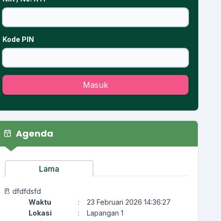
Kode PIN
Masuk
Agenda
Lama
dfdfdsfd
Waktu
:
23 Februari 2026 14:36:27
Lokasi
:
Lapangan 1