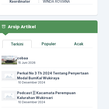
Koordinator
:
WINDA ROVIANA
Arsip Artikel
Populer
Acak
Terkini
cobaa
15 Juni 2026
Perkal No 3 Th 2024 Tentang Penyertaan
Modal BumKal Wukiraya
10 Desember 2024
Podcast || Kacamata Perempuan
Kalurahan Wukirsari
10 Desember 2024